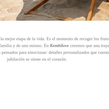
de la mejor etapa de la vida. Es el momento de recoger los fru
a familia y de uno mismo. En
Kembilove
creemos que una traye
s pensados para emocionar: detalles personalizados que cuenta
jubilación se siente en el corazón.