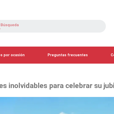
s por ocasión
Preguntas frecuentes
C
es inolvidables para celebrar su jub