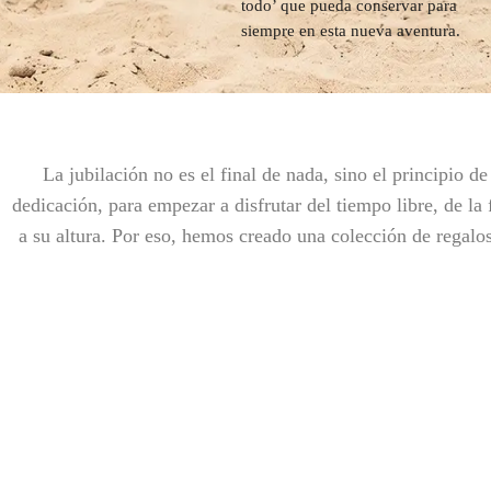
todo’ que pueda conservar para
siempre en esta nueva aventura.
La jubilación no es el final de nada, sino el principio 
dedicación, para empezar a disfrutar del tiempo libre, de l
a su altura. Por eso, hemos creado una colección de regalo