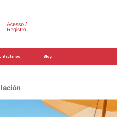
Acesso /
Registro
ontáctanos
Blog
ilación