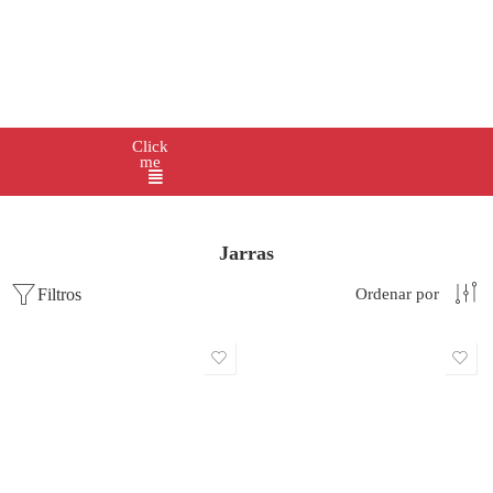
Click
me
Jarras
Filtros
Ordenar por