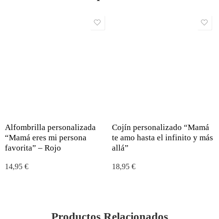
Alfombrilla personalizada
Cojín personalizado “Mamá
“Mamá eres mi persona
te amo hasta el infinito y más
favorita” – Rojo
allá”
14,95
€
18,95
€
Productos Relacionados