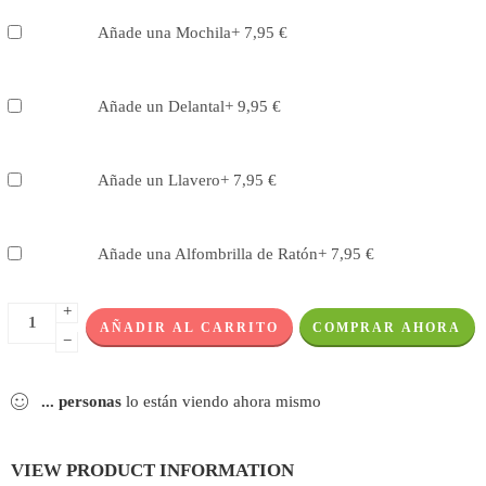
Añade una Mochila
+
7,95
€
Añade un Delantal
+
9,95
€
Añade un Llavero
+
7,95
€
Añade una Alfombrilla de Ratón
+
7,95
€
+
AÑADIR AL CARRITO
COMPRAR AHORA
−
...
personas
lo están viendo ahora mismo
VIEW PRODUCT INFORMATION