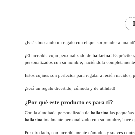
¿Estás buscando un regalo con el que sorprender a una niña?
¡El increíble cojín personalizado de
bailarina
! Es práctico
personalizados con su nombre; haciéndolo completamente 
Estos cojines son perfectos para regalar a recién nacidos, 
¡Será un regalo divertido, cómodo y de utilidad!
¿Por qué este producto es para ti?
Con la almohada personalizada de
bailarina
las pequeñas t
bailarina
totalmente personalizado con su nombre, hace que
Por otro lado, son increíblemente cómodos y suaves contra