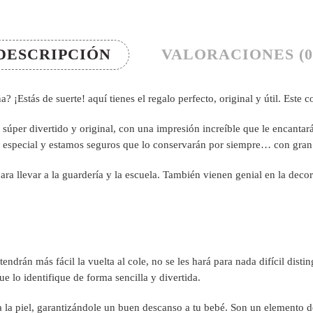
DESCRIPCIÓN
VALORACIONES (0
 ¡Estás de suerte! aquí tienes el regalo perfecto, original y útil. Este c
, súper divertido y original, con una impresión increíble que le encantará 
especial y estamos seguros que lo conservarán por siempre… con gran 
para llevar a la guardería y la escuela. También vienen genial en la decor
endrán más fácil la vuelta al cole, no se les hará para nada difícil dist
 lo identifique de forma sencilla y divertida.
 la piel, garantizándole un buen descanso a tu bebé. Son un elemento d