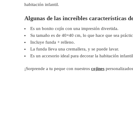
habitación infantil.
Algunas de las increíbles características d
Es un bonito cojín con una impresión divertida.
Su tamaño es de 40×40 cm, lo que hace que sea práctico
Incluye funda + relleno.
La funda lleva una cremallera, y se puede lavar.
Es un accesorio ideal para decorar la habitación infantil
¡Sorprende a tu peque con nuestros
cojines
personalizados,