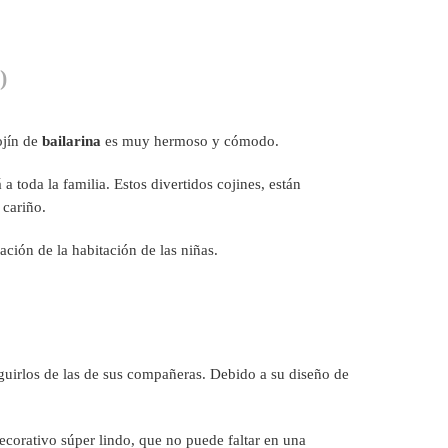
)
ojín de
bailarina
es muy hermoso y cómodo.
a toda la familia. Estos divertidos cojines, están
cariño.
ación de la habitación de las niñas.
inguirlos de las de sus compañeras. Debido a su diseño de
ecorativo súper lindo, que no puede faltar en una