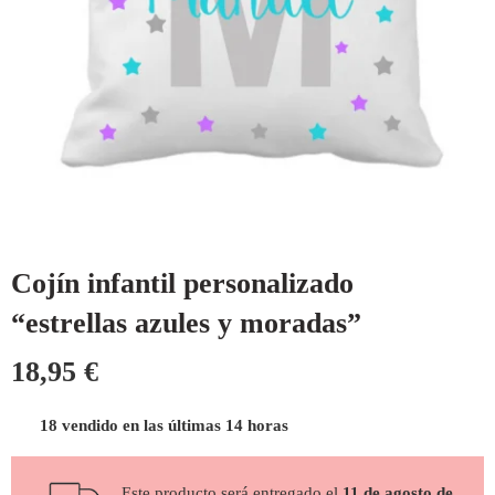
Cojín infantil personalizado
“estrellas azules y moradas”
18,95
€
18 vendido en las últimas 14 horas
Este producto será entregado el
11 de agosto de