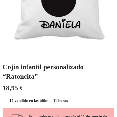
Cojín infantil personalizado
“Ratoncita”
18,95
€
17 vendido en las últimas 11 horas
Este producto será entregado el
11 de agosto de