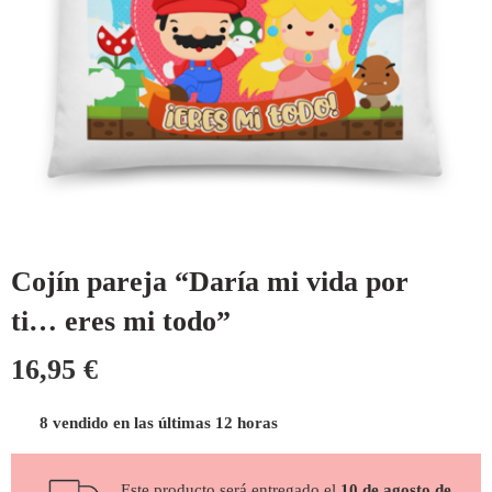
Cojín pareja “Daría mi vida por
ti… eres mi todo”
16,95
€
8 vendido en las últimas 12 horas
Este producto será entregado el
10 de agosto de