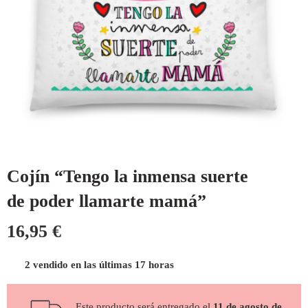
Cojín “Tengo la inmensa suerte
de poder llamarte mamá”
16,95
€
2 vendido en las últimas 17 horas
Este producto será entregado el
11 de agosto de