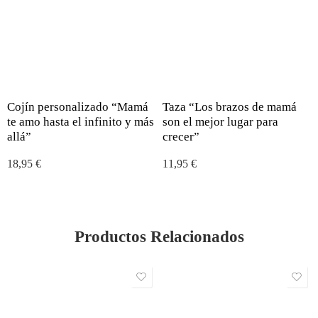
Cojín personalizado “Mamá
Taza “Los brazos de mamá
te amo hasta el infinito y más
son el mejor lugar para
allá”
crecer”
18,95
€
11,95
€
Productos Relacionados