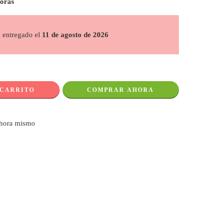
horas
á entregado el
11 de agosto de 2026
 CARRITO
COMPRAR AHORA
ahora mismo