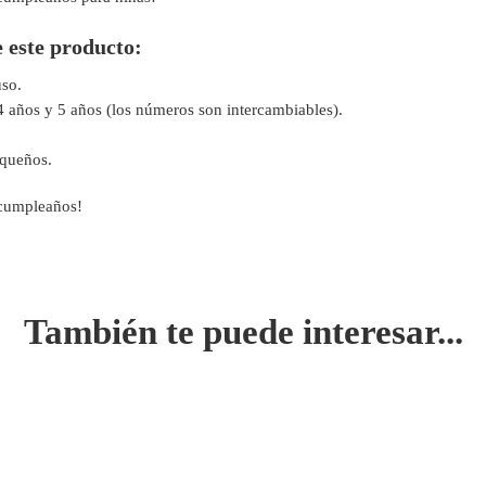
e este producto:
uso.
4 años y 5 años (los números son intercambiables).
equeños.
cumpleaños!
También te puede interesar...