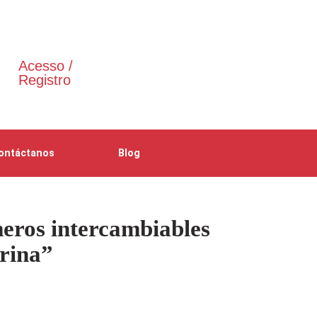
Acesso /
Registro
ontáctanos
Blog
eros intercambiables
arina”