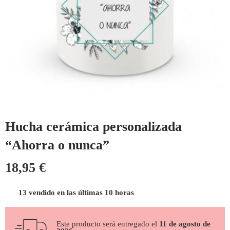
Hucha cerámica personalizada
“Ahorra o nunca”
18,95
€
13 vendido en las últimas 10 horas
Este producto será entregado el
11 de agosto de