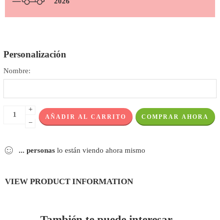
2026
Personalización
Nombre:
+
AÑADIR AL CARRITO
COMPRAR AHORA
−
...
personas
lo están viendo ahora mismo
VIEW PRODUCT INFORMATION
También te puede interesar...