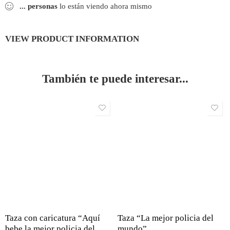
...
personas
lo están viendo ahora mismo
VIEW PRODUCT INFORMATION
También te puede interesar...
Taza con caricatura “Aquí
Taza “La mejor policia del
bebe la mejor policia del
mundo”