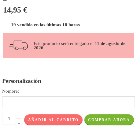
14,95
€
19 vendido en las últimas 18 horas
Este producto será entregado el
11 de agosto de
2026
Personalización
Nombre:
+
AÑADIR AL CARRITO
COMPRAR AHORA
−