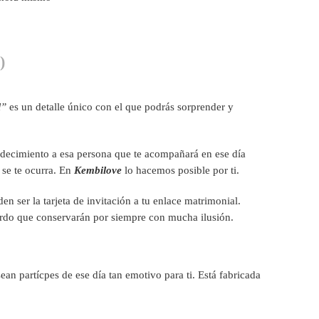
)
l
”
es un detalle único con el que podrás sorprender y
gradecimiento a esa persona que te acompañará en ese día
 se te ocurra. En
Kembilove
lo hacemos posible por ti.
n ser la tarjeta de invitación a tu enlace matrimonial.
uerdo que conservarán por siempre con mucha ilusión.
an partícpes de ese día tan emotivo para ti. Está fabricada