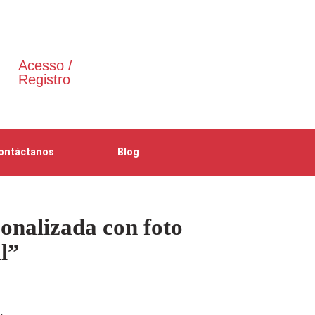
Acesso /
Registro
ontáctanos
Blog
onalizada con foto
l”