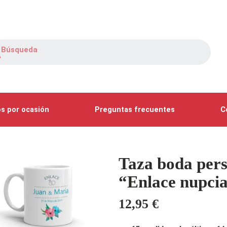
s por ocasión
Preguntas frecuentes
C
Taza boda pers
“Enlace nupcia
12,95
€