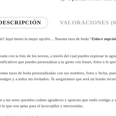
DESCRIPCIÓN
VALORACIONES (0
oda? Aquí tienes la mejor opción… Nuestra taza de boda “
Enlace nupcia
orada con la foto de los novios, a través del cual puedes expresar tu a
ificativos que puedes personalizar a tu gusto con frases, fotos o lo que
nitas tazas de boda personalizadas con sus nombres, fotos y fecha, puede
estigos y a todos tus invitados. Te aseguramos que será un bonito rec
r a tus seres queridos cuánto agradeces y aprecias que estén contigo y se
 lo que son aptas para el lavavajillas y microondas.