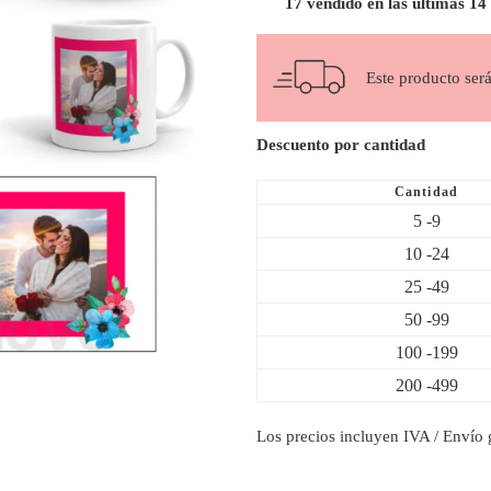
17 vendido en las últimas 14
Este producto ser
Descuento por cantidad
Cantidad
5 -9
10 -24
25 -49
50 -99
100 -199
200 -499
Los precios incluyen IVA / Envío g