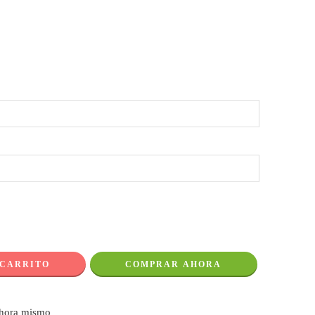
 CARRITO
COMPRAR AHORA
ahora mismo