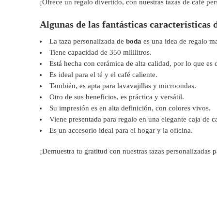
¡Ofrece un regalo divertido, con nuestras tazas de café pe
Algunas de las fantásticas características 
La taza personalizada de
boda
es una idea de regalo ma
Tiene capacidad de 350 mililitros.
Está hecha con cerámica de alta calidad, por lo que es d
Es ideal para el té y el café caliente.
También, es apta para lavavajillas y microondas.
Otro de sus beneficios, es práctica y versátil.
Su impresión es en alta definición, con colores vivos.
Viene presentada para regalo en una elegante caja de ca
Es un accesorio ideal para el hogar y la oficina.
¡Demuestra tu gratitud con nuestras tazas personalizadas 