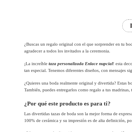
¿Buscas un regalo original con el que sorprender en tu b
agradecer a todos los invitados a la ceremonia.
¡La increíble
taza personalizada
Enlace nupcial
! esta dec
tan especial. Tenemos diferentes diseños, con mensajes sign
¿Quieres una boda realmente original y divertida? Estas bo
También, puedes entregarlos como regalo a tus madrinas, t
¿Por qué este producto es para ti?
Las divertidas tazas de boda
son la mejor forma de expresa
100% de cerámica y su impresión es de alta definición, por