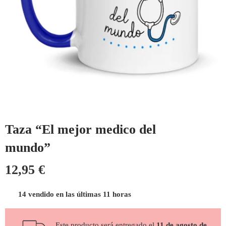
Taza “El mejor medico del
mundo”
12,95
€
14 vendido en las últimas 11 horas
Este producto será entregado el
11 de agosto de