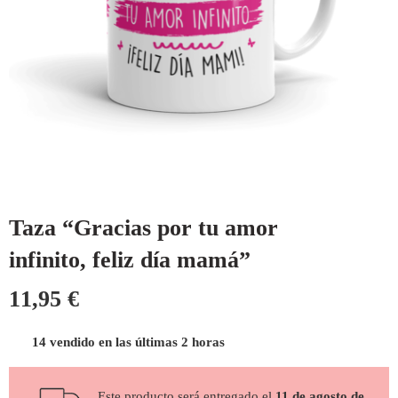
Taza “Gracias por tu amor
infinito, feliz día mamá”
11,95
€
14 vendido en las últimas 2 horas
Este producto será entregado el
11 de agosto de