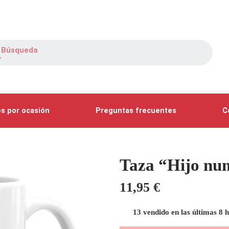
s por ocasión
Preguntas frecuentes
C
Taza “Hijo nu
11,95
€
13 vendido en las últimas 8 