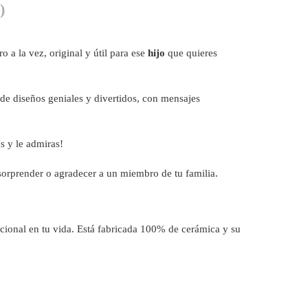
)
 a la vez, original y útil para ese
hijo
que quieres
 de diseños geniales y divertidos, con mensajes
s y le admiras!
sorprender o agradecer a un miembro de tu familia.
icional en tu vida. Está fabricada 100% de cerámica y su