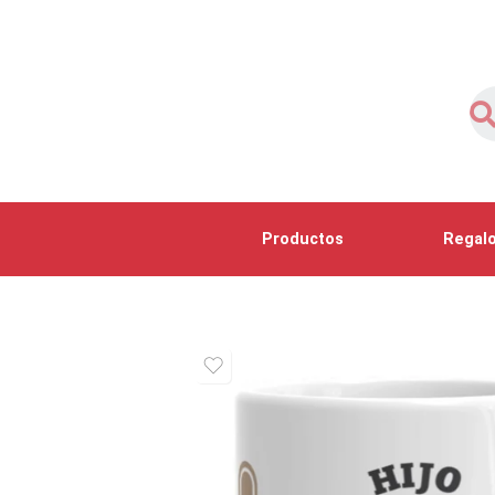
Productos
Regalo