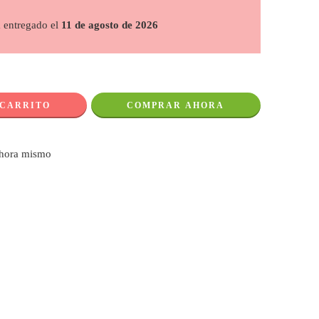
á entregado el
11 de agosto de 2026
 CARRITO
COMPRAR AHORA
ahora mismo