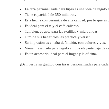
La taza personalizada para
hijos
es una idea de regalo 
Tiene capacidad de 350 mililitros.
Está hecha con cerámica de alta calidad, por lo que es d
Es ideal para el té y el café caliente.
También, es apta para lavavajillas y microondas.
Otro de sus beneficios, es práctica y versátil.
Su impresión es en alta definición, con colores vivos.
Viene presentada para regalo en una elegante caja de ca
Es un accesorio ideal para el hogar y la oficina.
¡Demuestre su gratitud con tazas personalizadas para cad