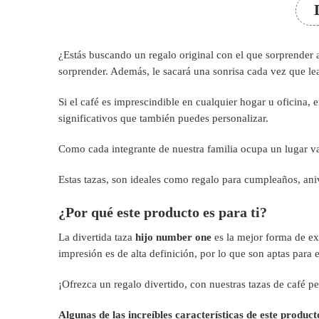
¿Estás buscando un regalo original con el que sorprender a 
sorprender. Además, le sacará una sonrisa cada vez que l
Si el café es imprescindible en cualquier hogar u oficina,
significativos que también puedes personalizar.
Como cada integrante de nuestra familia ocupa un lugar val
Estas tazas, s
on ideales como regalo para cumpleaños, aniv
¿Por qué este producto es para ti?
La divertida taza
hijo number one
es la mejor forma de ex
impresión es de alta definición, por lo que son aptas para 
¡Ofrezca un regalo divertido, con nuestras tazas de café 
Algunas de las increíbles características de este product