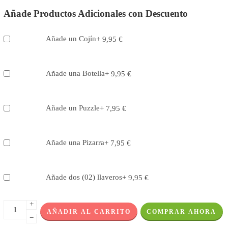
Añade Productos Adicionales con Descuento
Añade un Cojín
+
9,95
€
Añade una Botella
+
9,95
€
Añade un Puzzle
+
7,95
€
Añade una Pizarra
+
7,95
€
Añade dos (02) llaveros
+
9,95
€
+
AÑADIR AL CARRITO
COMPRAR AHORA
−