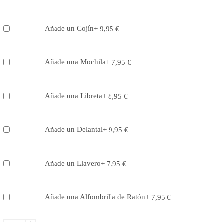
Añade un Cojín
+
9,95
€
Añade una Mochila
+
7,95
€
Añade una Libreta
+
8,95
€
Añade un Delantal
+
9,95
€
Añade un Llavero
+
7,95
€
Añade una Alfombrilla de Ratón
+
7,95
€