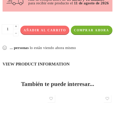
para recibir este producto el
11 de agosto de 2026
+
AÑADIR AL CARRITO
COMPRAR AHORA
−
...
personas
lo están viendo ahora mismo
VIEW PRODUCT INFORMATION
También te puede interesar...