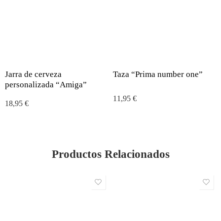
Jarra de cerveza
Taza “Prima number one”
personalizada “Amiga”
11,95
€
18,95
€
Productos Relacionados