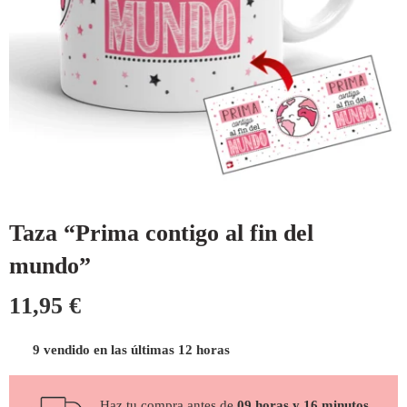
Taza “Prima contigo al fin del
mundo”
11,95
€
9 vendido en las últimas 12 horas
Haz tu compra antes de
09 horas y 16 minutos