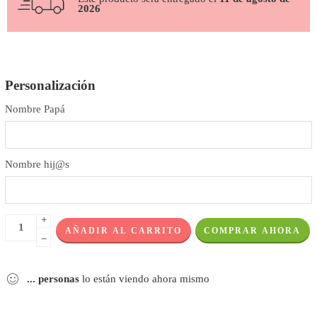
2026
Personalización
Nombre Papá
Nombre hij@s
+
AÑADIR AL CARRITO
COMPRAR AHORA
−
...
personas
lo están viendo ahora mismo