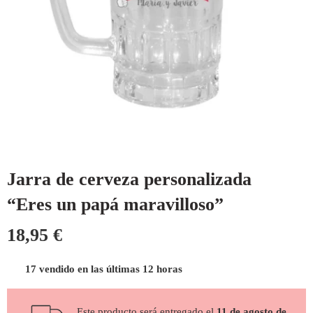
Jarra de cerveza personalizada
“Eres un papá maravilloso”
18,95
€
17 vendido en las últimas 12 horas
Este producto será entregado el
11 de agosto de