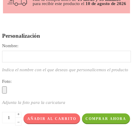
para recibir este producto el
10 de agosto de 2026
Personalización
Nombre:
Indica el nombre con el que deseas que personalicemos el producto
Foto:
Adjunta la foto para la caricatura
+
AÑADIR AL CARRITO
COMPRAR AHORA
−