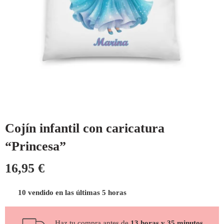
Cojín infantil con caricatura
“Princesa”
16,95
€
10 vendido en las últimas 5 horas
Haz tu compra antes de
13 horas y 35 minutos