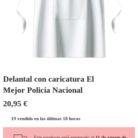
Delantal con caricatura El
Mejor Policía Nacional
20,95
€
19 vendido en las últimas 18 horas
Este producto será entregado el
11 de agosto de