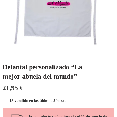
Delantal personalizado “La
mejor abuela del mundo”
21,95
€
18 vendido en las últimas 5 horas
Este producto será entregado el
11 de agosto de