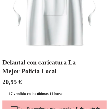
Delantal con caricatura La
Mejor Policía Local
20,95
€
17 vendido en las últimas 11 horas
Este producto será entregado el
11 de agosto de