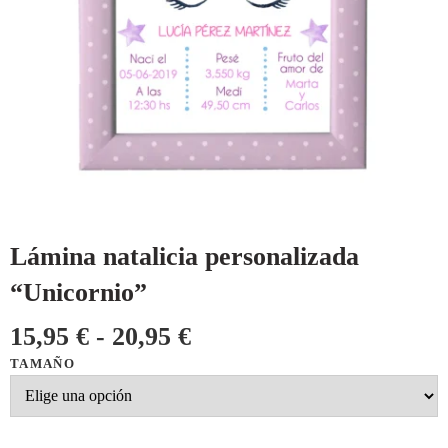
Lámina natalicia personalizada
“Unicornio”
15,95
€
-
20,95
€
TAMAÑO