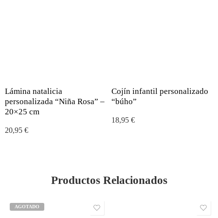
Lámina natalicia
Cojín infantil personalizado
personalizada “Niña Rosa” –
“búho”
20×25 cm
18,95
€
20,95
€
Productos Relacionados
AGOTADO