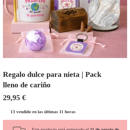
Regalo dulce para nieta | Pack
lleno de cariño
29,95
€
13 vendido en las últimas 11 horas
Este producto será entregado el
11 de agosto de