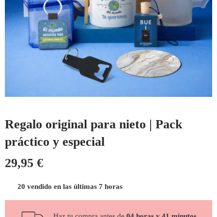
Regalo original para nieto | Pack
práctico y especial
29,95
€
20 vendido en las últimas 7 horas
Haz tu compra antes de
04 horas y 41 minutos