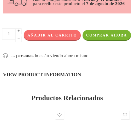
para recibir este producto el
7 de agosto de 2026
+
AÑADIR AL CARRITO
COMPRAR AHORA
−
...
personas
lo están viendo ahora mismo
VIEW PRODUCT INFORMATION
Productos Relacionados