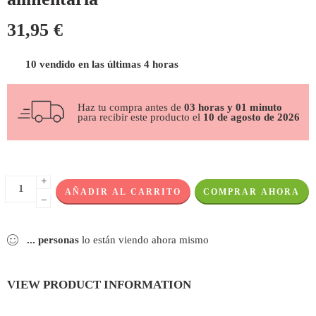
31,95
€
10 vendido en las últimas 4 horas
Haz tu compra antes de
03 horas y 01 minuto
para recibir este producto el
10 de agosto de 2026
+
AÑADIR AL CARRITO
COMPRAR AHORA
−
...
personas
lo están viendo ahora mismo
VIEW PRODUCT INFORMATION