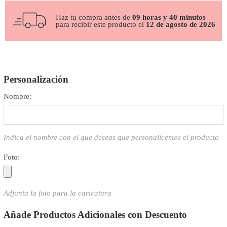
Haz tu compra antes de
09 horas y 40 minutos
para recibir este producto el
12 de agosto de 2026
Personalización
Nombre:
Indica el nombre con el que deseas que personalicemos el producto
Foto:
Adjunta la foto para la caricatura
Añade Productos Adicionales con Descuento