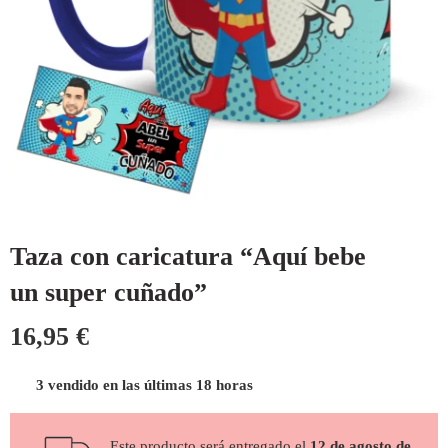
Taza con caricatura “Aquí bebe
un super cuñado”
16,95
€
3 vendido en las últimas 18 horas
Este producto será entregado el
12 de agosto de