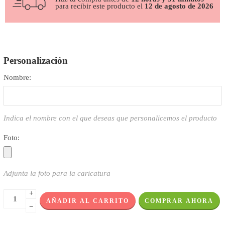
para recibir este producto el
12 de agosto de 2026
Personalización
Nombre:
Indica el nombre con el que deseas que personalicemos el producto
Foto:
Adjunta la foto para la caricatura
+
AÑADIR AL CARRITO
COMPRAR AHORA
−