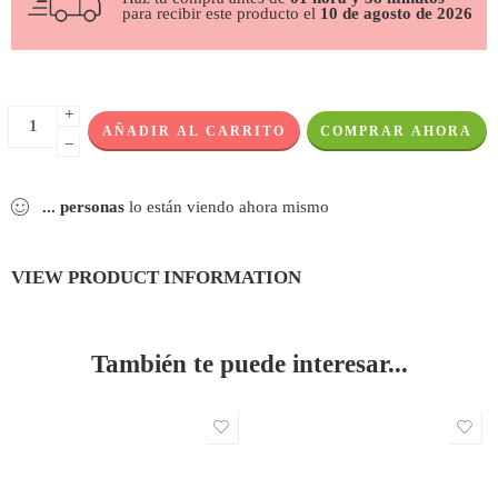
para recibir este producto el
10 de agosto de 2026
+
AÑADIR AL CARRITO
COMPRAR AHORA
−
...
personas
lo están viendo ahora mismo
VIEW PRODUCT INFORMATION
También te puede interesar...