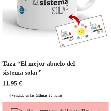
Taza “El mejor abuelo del
sistema solar”
11,95
€
4 vendido en las últimas 20 horas
Haz tu compra antes de
01 hora y 58 minutos