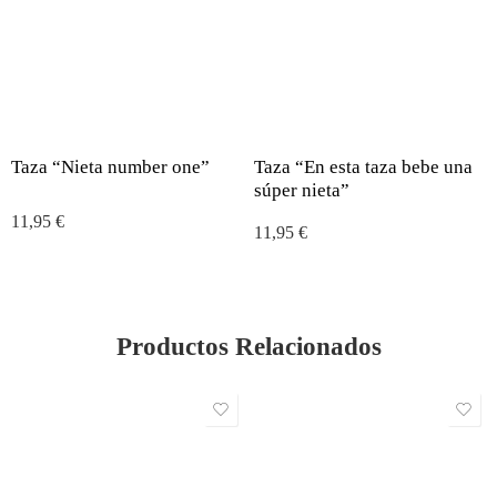
Taza “Nieta number one”
Taza “En esta taza bebe una
súper nieta”
11,95
€
11,95
€
Productos Relacionados