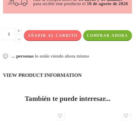
para recibir este producto el
10 de agosto de 2026
+
AÑADIR AL CARRITO
COMPRAR AHORA
−
...
personas
lo están viendo ahora mismo
VIEW PRODUCT INFORMATION
También te puede interesar...