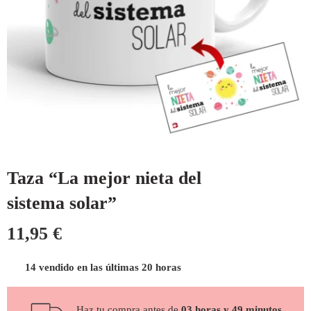
Taza “La mejor nieta del
sistema solar”
11,95
€
14 vendido en las últimas 20 horas
Haz tu compra antes de
03 horas y 49 minutos