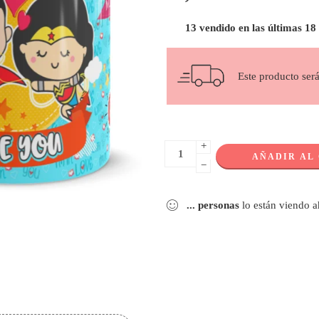
13 vendido en las últimas 18
Este producto ser
+
AÑADIR AL
−
...
personas
lo están viendo 