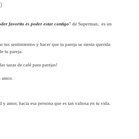
)
der favorito es poder estar contigo
” de Superman, es un
r tus sentimientos y hacer que tu pareja se sienta querida
e tu pareja.
as tazas de café para parejas!
u amor.
d y amor, hacia esa persona que es tan valiosa en tu vida.