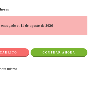
 horas
á entregado el
11 de agosto de 2026
 CARRITO
COMPRAR AHORA
ahora mismo