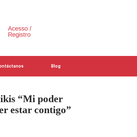
Acesso /
Registro
ontáctanos
Blog
rikis “Mi poder
er estar contigo”