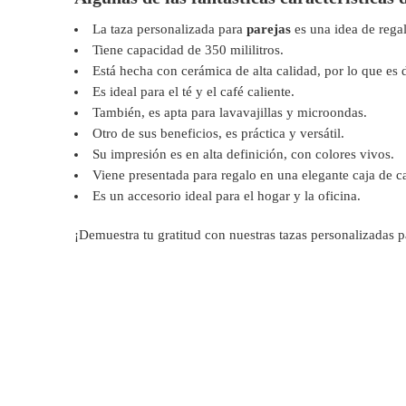
La taza personalizada para
parejas
es una idea de rega
Tiene capacidad de 350 mililitros.
Está hecha con cerámica de alta calidad, por lo que es d
Es ideal para el té y el café caliente.
También, es apta para lavavajillas y microondas.
Otro de sus beneficios, es práctica y versátil.
Su impresión es en alta definición, con colores vivos.
Viene presentada para regalo en una elegante caja de ca
Es un accesorio ideal para el hogar y la oficina.
¡Demuestra tu gratitud con nuestras tazas personalizadas 