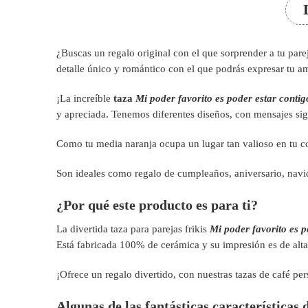
¿Buscas un regalo original con el que sorprender a tu pare
detalle único y romántico con el que podrás expresar tu a
¡La increíble
taza
Mi poder favorito es poder estar con
y apreciada. Tenemos diferentes diseños, con mensajes sign
Como tu media naranja ocupa un lugar tan valioso en tu co
Son ideales como regalo de cumpleaños, aniversario, navi
¿Por qué este producto es para ti?
La divertida taza para parejas frikis
Mi poder favorito es 
Está fabricada 100% de cerámica y su impresión es de alta 
¡Ofrece un regalo divertido, con nuestras tazas de café per
Algunas de las fantásticas características 