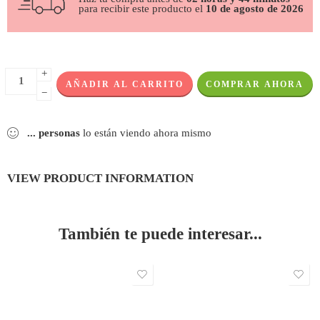
para recibir este producto el
10 de agosto de 2026
+
AÑADIR AL CARRITO
COMPRAR AHORA
−
...
personas
lo están viendo ahora mismo
VIEW PRODUCT INFORMATION
También te puede interesar...