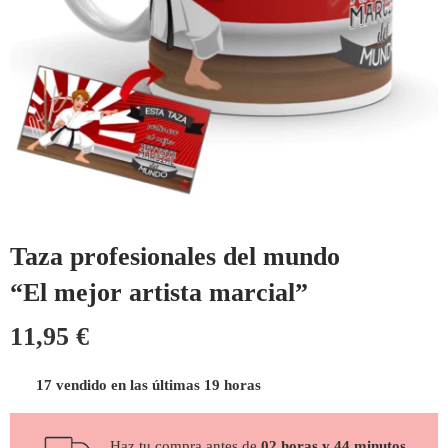
Taza profesionales del mundo
“El mejor artista marcial”
11,95
€
17 vendido en las últimas 19 horas
Haz tu compra antes de
02 horas y 44 minutos