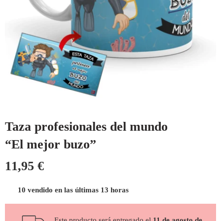
Taza profesionales del mundo
“El mejor buzo”
11,95
€
10 vendido en las últimas 13 horas
Este producto será entregado el
11 de agosto de