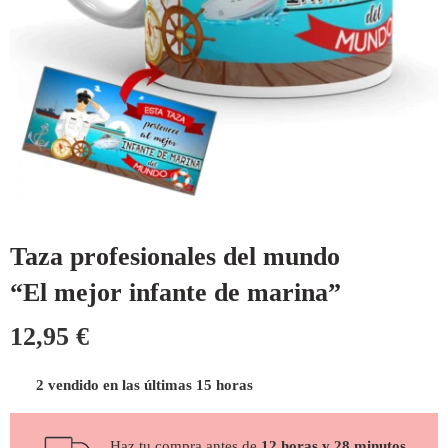
Taza profesionales del mundo
“El mejor infante de marina”
12,95
€
2 vendido en las últimas 15 horas
Haz tu compra antes de
12 horas y 28 minutos