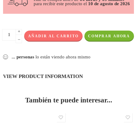
para recibir este producto el
10 de agosto de 2026
+
AÑADIR AL CARRITO
COMPRAR AHORA
−
...
personas
lo están viendo ahora mismo
VIEW PRODUCT INFORMATION
También te puede interesar...