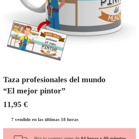
Taza profesionales del mundo
“El mejor pintor”
11,95
€
7 vendido en las últimas 18 horas
Haz tu compra antes de
04 horas y 09 minutos