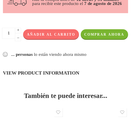
para recibir este producto el
7 de agosto de 2026
+
AÑADIR AL CARRITO
COMPRAR AHORA
−
...
personas
lo están viendo ahora mismo
VIEW PRODUCT INFORMATION
También te puede interesar...