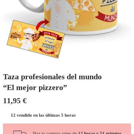
Taza profesionales del mundo
“El mejor pizzero”
11,95
€
12 vendido en las últimas 5 horas
Haz tu compra antes de
12 horas y 51 minutos