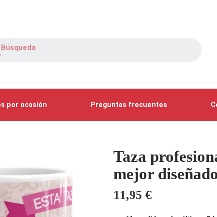
s por ocasión
Preguntas frecuentes
C
Taza profesion
mejor diseñad
11,95
€