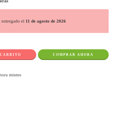
horas
á entregado el
11 de agosto de 2026
 CARRITO
COMPRAR AHORA
ahora mismo