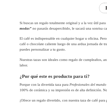
Si buscas un regalo totalmente original y a la vez útil pa
modas”
no pasarás desapercibido, le sacará una sonrisa 
El café es indispensable en cualquier hogar u oficina. Pero
café o chocolate caliente luego de una ardua jornada de t
puedes personalizar a tu gusto.
Nuestras tazas son ideales como regalo de cumpleaños, ani
labor.
¿Por qué este es producto para ti?
Porque con la divertida taza para
Profesionales del mundo
100% de cerámica y su impresión es de alta definición. No 
¡Ofrece un regalo divertido, con nuestra taza de café para