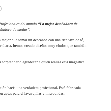
)
Profesionales del mundo
“La mejor diseñadora de
señadora de modas”
.
 mejor que tomar un descanso con una rica taza de té,
bor diaria, hemos creado diseños muy chulos que también
 sorprender o agradecer a quien realiza esta magnifica
ción hacia una verdadera profesional. Está fabricada
on aptas para el lavavajillas y microondas.