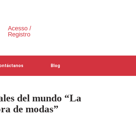
Acesso /
Registro
ontáctanos
Blog
ales del mundo “La
ora de modas”