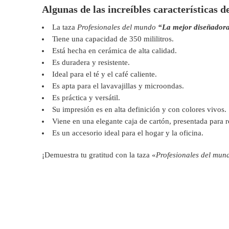
Algunas de las increíbles características d
La taza
Profesionales del mundo
“La mejor diseñador
Tiene una capacidad de 350 mililitros.
Está hecha en cerámica de alta calidad.
Es duradera y resistente.
Ideal para el té y el café caliente.
Es apta para el lavavajillas y microondas.
Es práctica y versátil.
Su impresión es en alta definición y con colores vivos.
Viene en una elegante caja de cartón, presentada para r
Es un accesorio ideal para el hogar y la oficina.
¡Demuestra tu gratitud con la taza «
Profesionales del mun