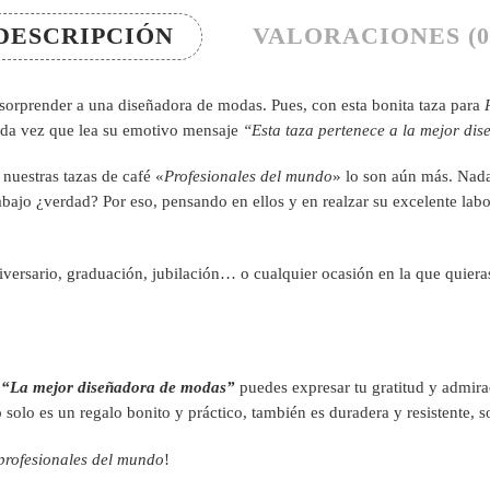
DESCRIPCIÓN
VALORACIONES (0
ra sorprender a una diseñadora de modas. Pues, con esta bonita taza para
cada vez que lea su emotivo mensaje
“Esta taza pertenece a la mejor di
 nuestras tazas de café «
Profesionales del mundo
» lo son aún más. Nada
rabajo ¿verdad? Por eso, pensando en ellos y en realzar su excelente la
versario, graduación, jubilación… o cualquier ocasión en la que quieras
“La mejor diseñadora de modas”
puedes expresar tu gratitud y admira
solo es un regalo bonito y práctico, también es duradera y resistente, s
profesionales del mundo
!