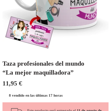
Taza profesionales del mundo
“La mejor maquilladora”
11,95
€
8 vendido en las últimas 17 horas
Este producto será entregado el
11 de agosto de