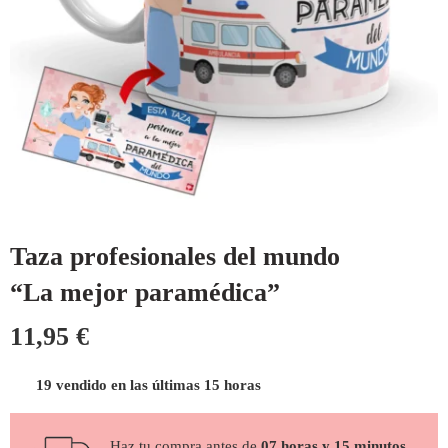
Taza profesionales del mundo
“La mejor paramédica”
11,95
€
19 vendido en las últimas 15 horas
Haz tu compra antes de
07 horas y 15 minutos