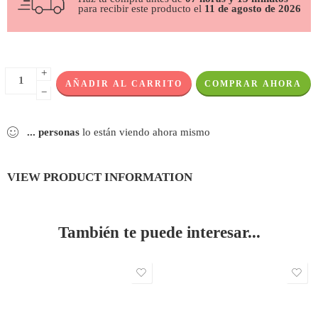
para recibir este producto el
11 de agosto de 2026
+
AÑADIR AL CARRITO
COMPRAR AHORA
−
...
personas
lo están viendo ahora mismo
VIEW PRODUCT INFORMATION
También te puede interesar...