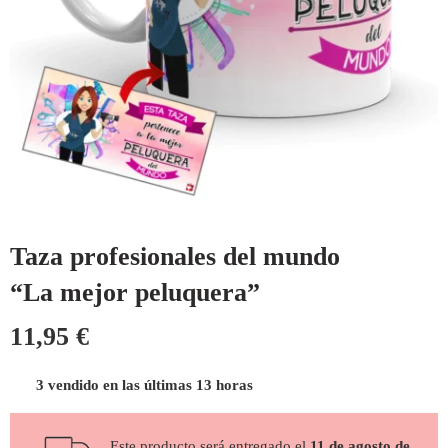
Taza profesionales del mundo
“La mejor peluquera”
11,95
€
3 vendido en las últimas 13 horas
Este producto será entregado el
11 de agosto de