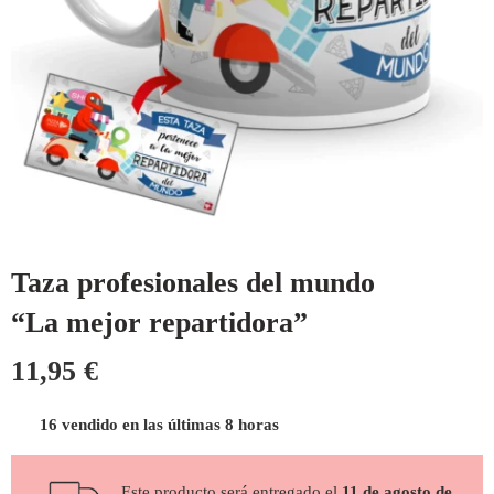
Taza profesionales del mundo
“La mejor repartidora”
11,95
€
16 vendido en las últimas 8 horas
Este producto será entregado el
11 de agosto de