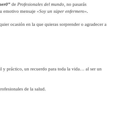
mer0”
de
Profesionales del mundo,
no pasarás
 su emotivo mensaje
«Soy un súper enfermero»
.
quier ocasión en la que quieras sorprender o agradecer a
l y práctico, un recuerdo para toda la vida… al ser un
rofesionales de la salud.