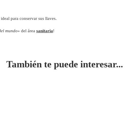
ideal para conservar sus llaves.
 del mundo
» del área
sanitaria
!
También te puede interesar...