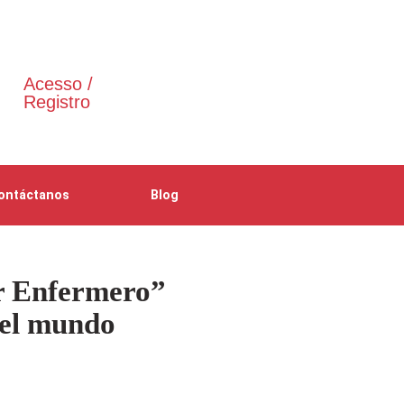
Acesso /
Registro
ontáctanos
Blog
r Enfermero”
del mundo