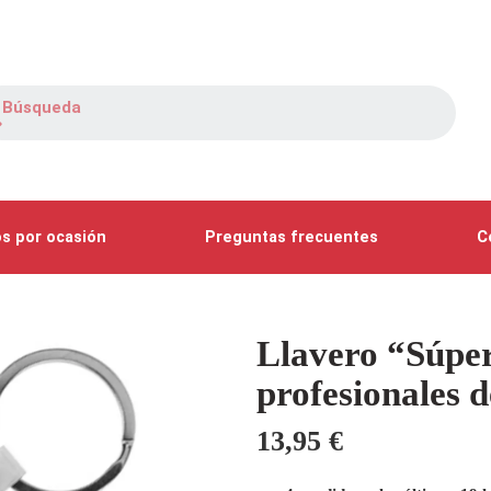
s por ocasión
Preguntas frecuentes
C
Llavero “Súpe
profesionales 
13,95
€