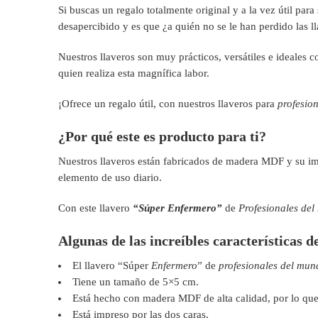
Si buscas un regalo totalmente original y a la vez útil par
desapercibido y es que ¿a quién no se le han perdido las 
Nuestros llaveros son muy prácticos, versátiles e ideales
quien realiza esta magnífica labor.
¡Ofrece un regalo útil, con nuestros llaveros para
profesio
¿Por qué este es producto para ti?
Nuestros llaveros están fabricados de madera MDF y su imp
elemento de uso diario.
Con este llavero
“Súper Enfermero”
de
Profesionales del
Algunas de las increíbles características d
El llavero “Súper
Enfermero
” de
profesionales del mun
Tiene un tamaño de 5×5 cm.
Está hecho con madera MDF de alta calidad, por lo que 
Está impreso por las dos caras.