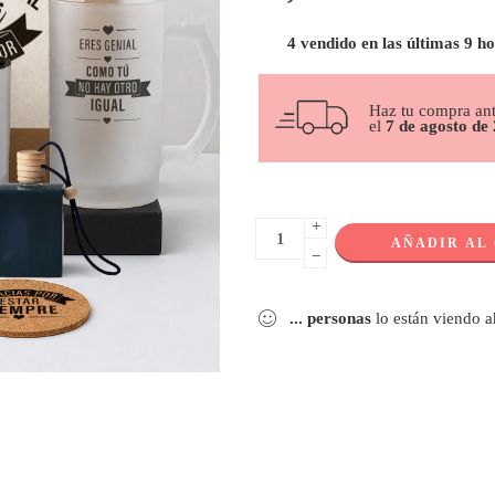
4 vendido en las últimas 9 h
Haz tu compra an
el
7 de agosto de
+
AÑADIR AL
−
...
personas
lo están viendo 