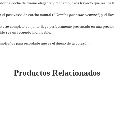
or de coche de diseño elegante y moderno, cada trayecto que realice ha
 el posavasos de corcho natural (
“Gracias por estar siempre”
) y el ll
 este completo conjunto llega perfectamente presentado en una preciosa
irlo sea un recuerdo inolvidable.
umpleaños para recordarle que es el dueño de tu corazón!
Productos Relacionados