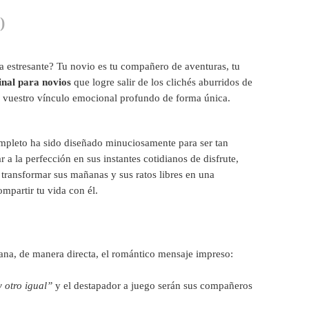
)
a estresante? Tu novio es tu compañero de aventuras, tu
inal para novios
que logre salir de los clichés aburridos de
ca vuestro vínculo emocional profundo de forma única.
completo ha sido diseñado minuciosamente para ser tan
a la perfección en sus instantes cotidianos de disfrute,
e transformar sus mañanas y sus ratos libres en una
mpartir tu vida con él.
na, de manera directa, el romántico mensaje impreso:
 otro igual”
y el destapador a juego serán sus compañeros