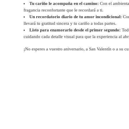
Tu cariño le acompaña en el camino:
Con el ambientad
fragancia reconfortante que le recordará a ti.
Un recordatorio diario de tu amor incondicional:
Con
llevará tu gratitud sincera y tu cariño a todas partes.
Listo para enamorarlo desde el primer segundo:
Todo
cuidando cada detalle visual para que la experiencia al abr
¡No esperes a vuestro aniversario, a San Valentín o a su c