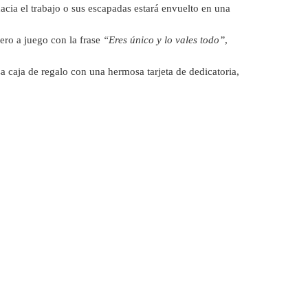
cia el trabajo o sus escapadas estará envuelto en una
avero a juego con la frase
“Eres único y lo vales todo”
,
 caja de regalo con una hermosa tarjeta de dedicatoria,