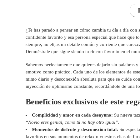
¿Te has parado a pensar en cómo cambia tu día a día con s
confidente favorito y esa persona especial que hace que 
siempre, no elijas un detalle común y corriente que carez
Demuéstrale que sigue siendo tu rincón favorito en el mu
Sabemos perfectamente que quieres dejarlo sin palabras y 
emotivo como práctico. Cada uno de los elementos de este c
mimo diario y desconexión absoluta para que se cuide com
inyección de optimismo constante, recordándole de una for
Beneficios exclusivos de este reg
Complicidad y amor en cada desayuno:
Su nueva taza
“Novio eres genial, como tú no hay otro igual”
.
Momentos de disfrute y desconexión total:
Su espectac
favoritos en sus momentos de relax o vuestras citas de fin