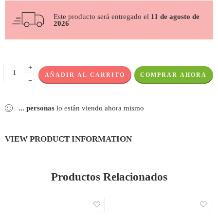
Este producto será entregado el
11 de agosto de
2026
+
AÑADIR AL CARRITO
COMPRAR AHORA
−
...
personas
lo están viendo ahora mismo
VIEW PRODUCT INFORMATION
Productos Relacionados