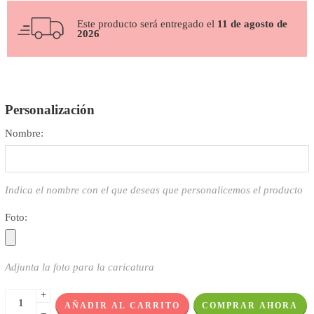
Este producto será entregado el
11 de agosto de
2026
Personalización
Nombre:
Indica el nombre con el que deseas que personalicemos el producto
Foto:
Adjunta la foto para la caricatura
+
AÑADIR AL CARRITO
COMPRAR AHORA