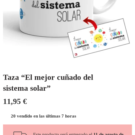
Taza “El mejor cuñado del
sistema solar”
11,95
€
20 vendido en las últimas 7 horas
Este producto será entregado el
11 de agosto de