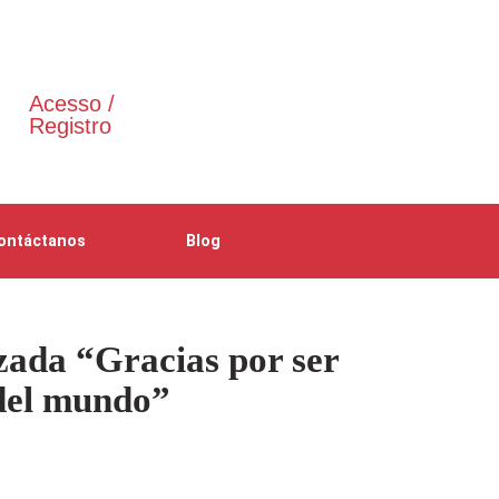
Acesso /
Registro
ontáctanos
Blog
zada “Gracias por ser
 del mundo”