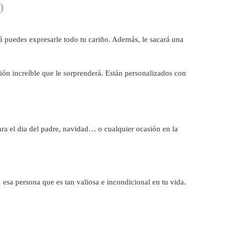
)
á
puedes expresarle todo tu cariño. Además, le sacará una
sión increíble que le sorprenderá. Están personalizados con
ra el dia del padre, navidad… o cualquier ocasión en la
 esa persona que es tan valiosa e incondicional en tu vida.