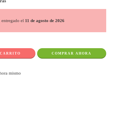
oras
á entregado el
11 de agosto de 2026
 CARRITO
COMPRAR AHORA
ahora mismo