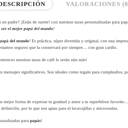
DESCRIPCIÓN
VALORACIONES (0
 un padre? ¡Estás de suerte! con nuestras tazas personalizadas para pap
 ser el mejor papá del mundo
!
 papá del mundo
! Es práctica, súper divertida y original, con una impre
estamos seguros que la conservará por siempre… con gran cariño.
 entonces nuestras tazas de café lo serán aún más!
n mensajes significativos.
S
on ideales como regalo para cumpleaños, pa
la mejor forma de expresar tu gratitud y amor a tu superhéroe favorito…
definición, por lo que son aptas para el lavavajillas y microondas.
rsonalizadas para
papás
!