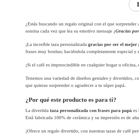
¿Estás buscando un regalo original con el que sorprender a
sonrisa cada vez que lea su emotivo mensaje
¡
Gracias por
¡La increíble taza personalizada
gracias por ser el mejor
frases muy bonitas; haciéndola completamente especial y 
¡Si el café es imprescindible en cualquier hogar u oficina,
Tenemos una variedad de diseños geniales y divertidos, co
que quieras sorprender o agradecer a tu súper papá.
¿Por qué este producto es para ti?
La divertida
taza personalizada con frases para papá
es 
Está fabricada 100% de cerámica y su impresión es de alta 
¡Ofrece un regalo divertido, con nuestras tazas de café pe