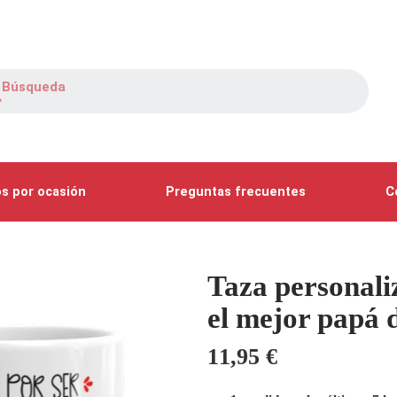
s por ocasión
Preguntas frecuentes
C
Taza personali
el mejor papá
11,95
€