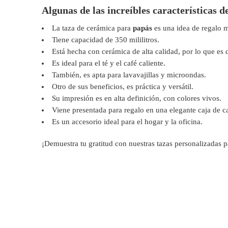
Algunas de las increíbles características d
La taza de cerámica para
papás
es una idea de regalo m
Tiene capacidad de 350 mililitros.
Está hecha con cerámica de alta calidad, por lo que es d
Es ideal para el té y el café caliente.
También, es apta para lavavajillas y microondas.
Otro de sus beneficios, es práctica y versátil.
Su impresión es en alta definición, con colores vivos.
Viene presentada para regalo en una elegante caja de ca
Es un accesorio ideal para el hogar y la oficina.
¡Demuestra tu gratitud con nuestras tazas personalizadas 